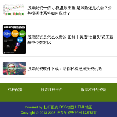
股票配资十倍 小微盘股重挫 是风险还是机会？公
募投研体系将如何应对？
股票配资是怎么收费的 图解丨美股“七巨头”员工薪
酬中位数对比
股票配资软件下载：助你轻松把握投资机遇
杠杆配资
股票杠杆平台
股票杠杆配资网
杠杆配资
RSS地图
HTML地图
Powered by
股票配资财经网
Copyright
© 2013-2025
版权所有