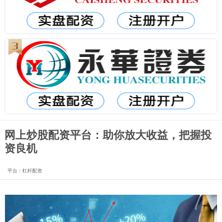
网上炒股配资平台：助你放大收益，把握投
资良机
平台：杠杆配资