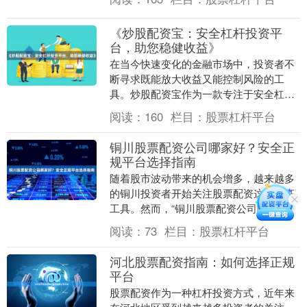
同时也伴随着更高....
《炒股配资宝：安全杠杆投资平
台，助您稳健收益》
在当今快速变化的金融市场中，投资者不
断寻求既能放大收益又能控制风险的工
具。炒股配资宝作为一款专注于安全杠杆
投资的平台，正逐渐成为众多投资者的首
阅读：
160
栏目：
股票杠杆平台
选。本文将深入探讨....
铜川股票配资公司哪家好？安全正
规平台选择指南
随着股市波动带来的机会增多，越来越多
的铜川投资者开始关注股票配资这一杠杆
工具。然而，“铜川股票配资公司哪家
好？”成为许多投资者面临的难题。市场上
阅读：
73
栏目：
股票杠杆平台
平台众多，质量参....
河北股票配资指南：如何选择正规
平台
股票配资作为一种杠杆投资方式，近年来