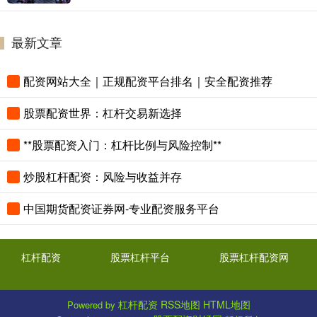
最新文章
配资网站大全｜正规配资平台排名｜安全配资推荐
股票配资世界：杠杆交易新选择
**股票配资入门：杠杆比例与风险控制**
炒股杠杆配资：风险与收益并存
中国期货配资证券网-专业配资服务平台
杠杆配资
股票杠杆平台
股票杠杆配资网
杠杆配资
RSS地图
HTML地图
Powered by