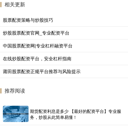
相关更新
股票配资策略与炒股技巧
炒股股票配资官网_专业配资平台
中国股票配资网|专业杠杆融资平台
在线炒股配资平台，安全杠杆指南
莆田股票配资正规平台推荐与风险提示
推荐阅读
期货配资利息是多少 【最好的配资平台】专业服
务，炒股从此简单易懂！