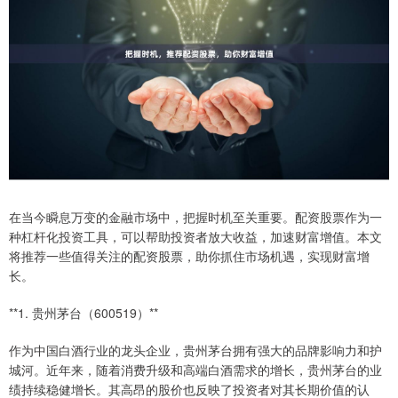
在当今瞬息万变的金融市场中，把握时机至关重要。配资股票作为一
种杠杆化投资工具，可以帮助投资者放大收益，加速财富增值。本文
将推荐一些值得关注的配资股票，助你抓住市场机遇，实现财富增
长。
**1. 贵州茅台（600519）**
作为中国白酒行业的龙头企业，贵州茅台拥有强大的品牌影响力和护
城河。近年来，随着消费升级和高端白酒需求的增长，贵州茅台的业
绩持续稳健增长。其高昂的股价也反映了投资者对其长期价值的认