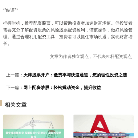
**结语**
把握时机，推荐配资股票，可以帮助投资者加速财富增值。但投资者
需要充分了解配资股票的风险股票配资盈利，谨慎操作，做好风险管
理。通过合理利用配资工具，投资者可以抓住市场机遇，实现财富增
长。
文章为作者独立观点，不代表杠杆配资观点
上一篇：
天津股票开户：低费率与快速通道，您的理性投资之选
下一篇：
网上配资炒股：轻松撬动资金，提升收益
相关文章