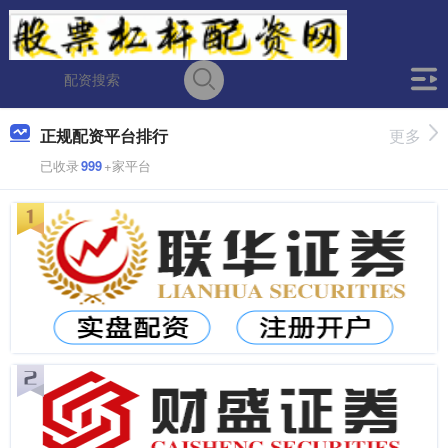
正规配资平台排行
更多
已收录
999
+家平台