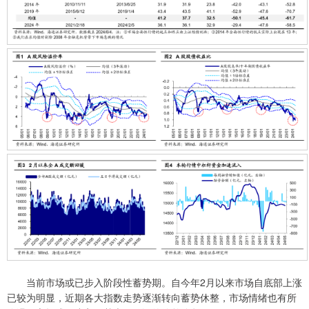
当前市场或已步入阶段性蓄势期。自今年2月以来市场自底部上涨
已较为明显，近期各大指数走势逐渐转向蓄势休整，市场情绪也有所