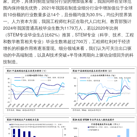
家。此外，具体到制造业细分行业的增加值来看，我国同样在全球范
围内保持领先优势，2021年我国在制造业细分行业中增加值位于全球
前10份额的行业数量多达14个，且份额均值为30.5%，均位列世界第
一。人力资本方面，我国工程师红利正在取代人口红利。教育部预计
2024年我国普通高校毕业生数为1179万人，若以2020年比例
（STEM专业毕业生占比62%）推算，STEM专业（科学、技术、工程
和数学教育相关专业）毕业生数将超过700万，工程师红利对于经济
增长的积极作用将逐渐显现。细分领域来看，我们认为可关注出口驱
动的中高端制造，以及AI技术突破+半导体周期向上驱动业绩回升的科
技制造。