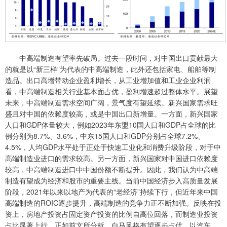
中高端制造有望率先破局。过去一段时间，对中国出口贡献最大
的就是以“新三样”为代表的中高端制造，此外还包括家电、船舶等制
造品。出口高增带动企业盈利增长，从工业增加值和工业企业利润
看，中高端制造相关行业基本面占优，盈利增速超过整体水平。展望
未来，中高端制造需求空间广阔，景气度有望延续。新兴国家需求旺
盛且对中国的依赖度较高，或是中国出口新增量。一方面，新兴国家
人口和GDP体量较大，例如2023年东盟10国人口和GDP占全球的比
例分别为8.7%、3.6%，中东15国人口和GDP分别占全球7.2%、
4.5%，人均GDP水平处于正处于快速工业化和消费升级阶段，对于中
高端制造业进口的需求较高。另一方面，新兴国家对中国进口依赖度
较高，中高端制造进口中中国份额不断提升。因此，我们认为中高端
制造有望成为经济和股市的重要主线。当前中国经济步入高质量发展
阶段，2021年以来以地产为代表的“老经济”持续下行，但近年来中国
高端制造的ROIC逐步提升，高端制造的竞争力正不断加强。反映在投
资上，房地产投资占固定资产投资的比例自高位回落，而制造业投资
占比显著上行。正如前文所分析，白马风格有望逐步占优，以汽车、