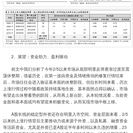
2、展望：资金助力、盈利驱动
前文中我们分析了今年2/5以来市场从底部明显反弹逐渐过渡至震
荡休整期，借鉴历史，在第一波由资金及情绪推动的修复行情结束
后，市场往往会进入验证基本面的休整阶段。但拉长时间来看，历次
上涨行情过程中随着政策持续落地生效、基本面拐点得以确认，市场
有望走出休整蓄势的阶段，从而再上新台阶。从本轮情况看，当前资
金面和基本面或均有望迎来积极变化，从而实现市场中枢上移。
A股长线的稳定型外资还存在明显入市空间。资金层面来看，2/5
以来的上涨行情背后主要推动力或来源于外资，以及私募、融资资金
等活跃资金。尤其是外资已是A股近半年多时间以来久违的增量，23