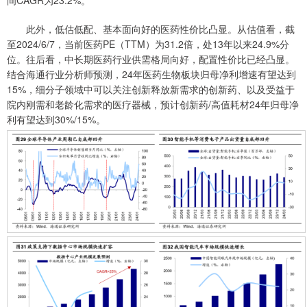
间CAGR为23.2%。
此外，低估低配、基本面向好的医药性价比凸显。从估值看，截
至2024/6/7，当前医药PE（TTM）为31.2倍，处13年以来24.9%分
位。往后看，中长期医药行业供需格局向好，配置性价比已经凸显。
结合海通行业分析师预测，24年医药生物板块归母净利增速有望达到
15%，细分子领域中可以关注创新释放新需求的创新药、以及受益于
院内刚需和老龄化需求的医疗器械，预计创新药/高值耗材24年归母净
利有望达到30%/15%。