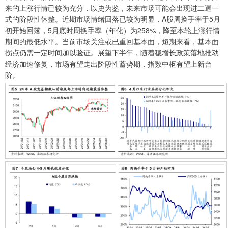
来的上涨行情已较为充分，以史为鉴，未来市场可能会出现进二退一
式的阶段性休整。近期市场情绪回落已较为明显，A股周换手率于5月
初开始回落，5月底时周换手率（年化）为258%，降至本轮上涨行情
期间的最低水平。当前市场关注或已重回基本面，短期来看，基本面
拐点仍需一定时间加以验证。展望下半年，随着稳增长政策落地推动
经济加速修复，市场有望走出阶段性蓄势期，指数中枢有望上新台
阶。