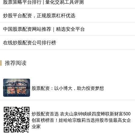
股票策略平台排行 | 量化交易工具评测
炒股平台配资，正规股票杠杆优选
中国股票配资网站推荐｜精选安全平台
在线炒股配资公司排行榜
推荐阅读
股票配资：以小博大，助力投资梦想
炒股配资首选 农夫山泉钟睒睒四度蝉联新财富500
创富榜榜首！娃哈哈宗馥莉当选持股市值最高女企
业家