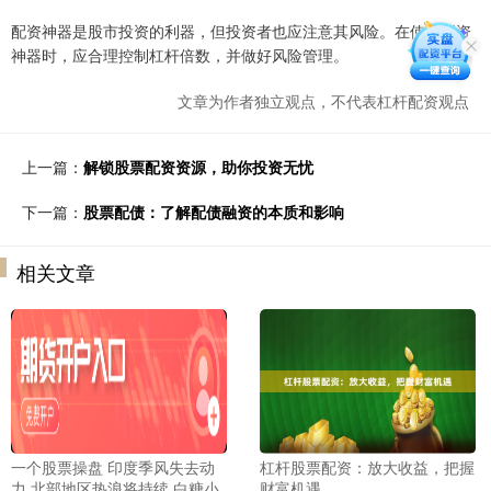
配资神器是股市投资的利器，但投资者也应注意其风险。在使用配资
神器时，应合理控制杠杆倍数，并做好风险管理。
文章为作者独立观点，不代表杠杆配资观点
上一篇：
解锁股票配资资源，助你投资无忧
下一篇：
股票配债：了解配债融资的本质和影响
相关文章
一个股票操盘 印度季风失去动
杠杆股票配资：放大收益，把握
力 北部地区热浪将持续 白糖小
财富机遇