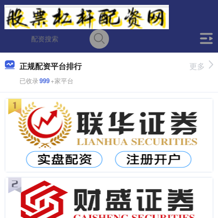
正规配资平台排行
更多
已收录
999
+家平台