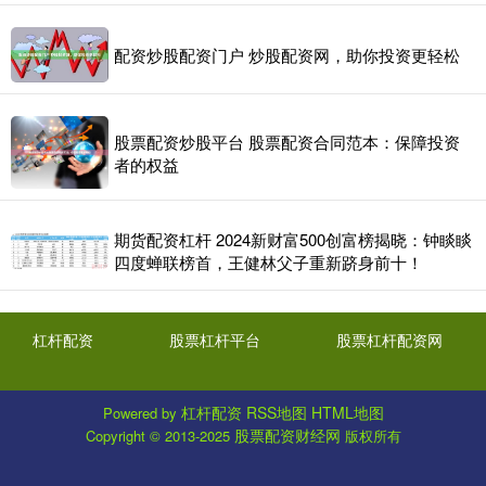
配资炒股配资门户 炒股配资网，助你投资更轻松
股票配资炒股平台 股票配资合同范本：保障投资
者的权益
期货配资杠杆 2024新财富500创富榜揭晓：钟睒睒
四度蝉联榜首，王健林父子重新跻身前十！
杠杆配资
股票杠杆平台
股票杠杆配资网
杠杆配资
RSS地图
HTML地图
Powered by
股票配资财经网
Copyright
© 2013-2025
版权所有