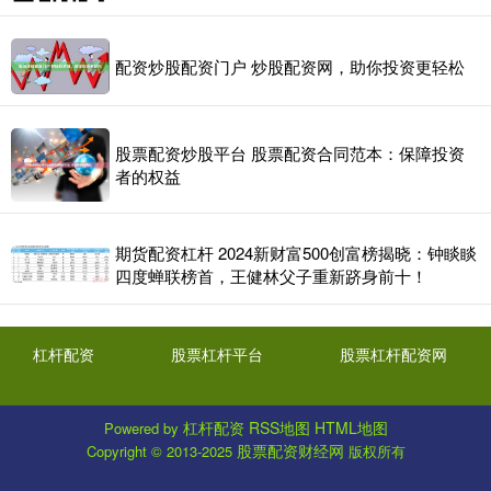
配资炒股配资门户 炒股配资网，助你投资更轻松
股票配资炒股平台 股票配资合同范本：保障投资
者的权益
期货配资杠杆 2024新财富500创富榜揭晓：钟睒睒
四度蝉联榜首，王健林父子重新跻身前十！
杠杆配资
股票杠杆平台
股票杠杆配资网
杠杆配资
RSS地图
HTML地图
Powered by
股票配资财经网
Copyright
© 2013-2025
版权所有