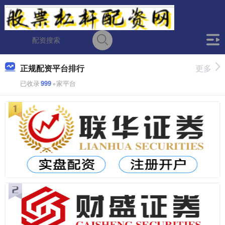
正规配资平台排行
更多
已收录
999
+家平台