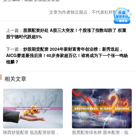
文章为作者独立观点，不代表杠杆配资观点
上一篇：
股票配资好处 A股三大突发！个股涨了指数却跌了 权重
股宁德时代跌超5%
下一篇：
炒股期货配资 2024年新财富青年创业榜：新秀迭起，
AICG赛道最强后浪！40岁身家超百亿！谁将成为下一个张一鸣杨
植麟？
相关文章
陕西炒股配资 低息配资炒股，
股票配资排名榜 股米配资：低