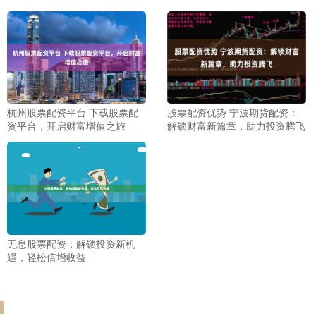
杭州股票配资平台 下载股票配
股票配资优势 宁波期货配资：
资平台，开启财富增值之旅
解锁财富新篇章，助力投资腾飞
无息股票配资：解锁投资新机
遇，轻松倍增收益