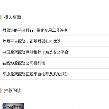
相关更新
股票策略平台排行 | 量化交易工具评测
炒股平台配资，正规股票杠杆优选
中国股票配资网站推荐｜精选安全平台
在线炒股配资公司排行榜
平凉股票配资正规平台推荐及风险须知
推荐阅读