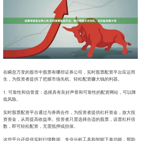
在瞬息万变的股市中股票有哪些证券公司，实时股票配资平台应运而
生，为投资者提供了把握市场先机、轻松配资赚大钱的利器。
1. 可靠性和信誉度：选择具有良好声誉和可靠性的配资网站，可以降
低风险。
实时股票配资平台通过与券商合作，为投资者提供杠杆资金，放大投
资资金，从而提高收益率。投资者只需选择合适的股票，设置杠杆倍
数，即可轻松配资，无需抵押或担保。
这些平台还提供实时行情数据、专业分析工具和智能下单功能，帮助