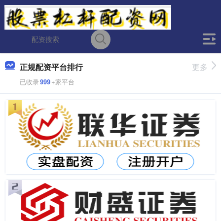
正规配资平台排行
更多
已收录
999
+家平台